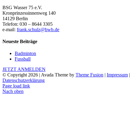
BSG Wasser 75 e.V.
Kronprinzessinnenweg 140
14129 Berlin
Telefon: 030 – 8644 3305
e-mail:
frank.schulz@bwb.de
Neueste Beiträge
Badminton
Fussball
JETZT ANMELDEN
© Copyright
2026 | Avada Theme by
Theme Fusion
|
Impressum
|
Datenschutzerklärung
Page load link
Nach oben