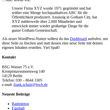
Unsere Firma XYZ wurde 1971 gegründet und hat
seither eine Menge hochqualitativen ABC für die
Öffentlichkeit produziert. Ansässig in Gotham City, hat
XYZ mittlerweile über 2,000 Mitarbeiter und
entwickelt immer wieder großartige Dinge für die
ganze Gotham Gemeinschaft.
Als neuer WordPress-Nutzer solltest du das
Dashboard
aufrufen, um
diese Seite zu löschen und statt dessen eine neue Seite mit deinen
eigenen Inhalten erstellen. Viel Spaß!
Kontakt
BSG Wasser 75 e.V.
Kronprinzessinnenweg 140
14129 Berlin
Telefon: 030 – 8644 3305
e-mail:
frank.schulz@bwb.de
Neueste Beiträge
Badminton
Fussball